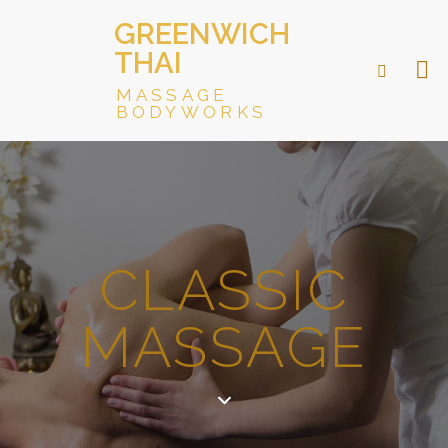
GREENWICH
THAI
MASSAGE
BODYWORKS
CLASSIC
MASSAGE